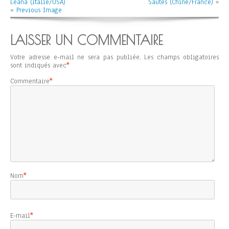
Leana (Italie/USA)
Sautés (Chine/France)
»
« Previous Image
LAISSER UN COMMENTAIRE
Votre adresse e-mail ne sera pas publiée.
Les champs obligatoires
sont indiqués avec
*
Commentaire
*
Nom
*
E-mail
*