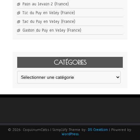
Pain au levain 2 (France)
Tic du Puy en Veley (France)
Tac du Puy en Veley (France)
Gaston du Puy en Veley (France)
CATÉGORIES
Catégories
© 2026: CoquinumCatis
| Simplify Theme by:
D5 Creation
| Powered by:
WordPress