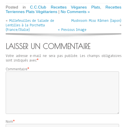
Posted in
C.C.Club Recettes Véganes Plats
,
Recettes
Terriennes Plats Végétariens
|
No Comments »
«
Millefeuilles de Salade de
Mushroom Miso Râmen (Japon)
Lentilles à la Porchetta
»
(France/Italie)
« Previous Image
LAISSER UN COMMENTAIRE
Votre adresse e-mail ne sera pas publiée.
Les champs obligatoires
sont indiqués avec
*
Commentaire
*
Nom
*