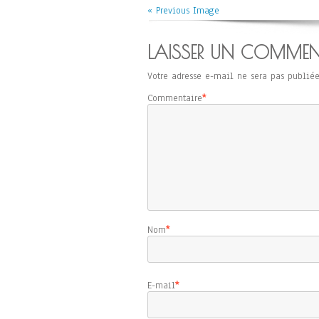
« Previous Image
LAISSER UN COMMEN
Votre adresse e-mail ne sera pas publiée
Commentaire
*
Nom
*
E-mail
*