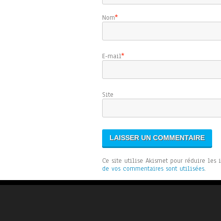
Nom
*
E-mail
*
Sit
Ce site utilise Akismet pour réduire les 
de vos commentaires sont utilisées
.