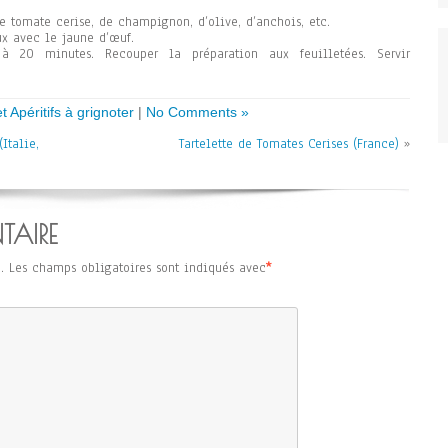
 tomate cerise, de champignon, d’olive, d’anchois, etc.
x avec le jaune d’œuf.
à 20 minutes. Recouper la préparation aux feuilletées. Servir
 Apéritifs à grignoter
|
No Comments »
Italie,
Tartelette de Tomates Cerises (France)
»
TAIRE
.
Les champs obligatoires sont indiqués avec
*