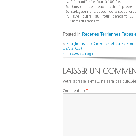
Préchauffer le four à 180 °c.
Dans chaque creux, mettre 1 pièce de
Badigeonner l’autour de chaque creu
Faire cuire au four pendant 15 
immédiatement.
Posted in
Recettes Terriennes Tapas et
«
Spaghettis aux Crevettes et au Poivron (
USA & Cie)
« Previous Image
LAISSER UN COMMEN
Votre adresse e-mail ne sera pas publiée
Commentaire
*