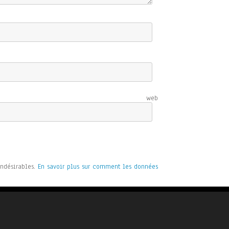
e web
indésirables.
En savoir plus sur comment les données