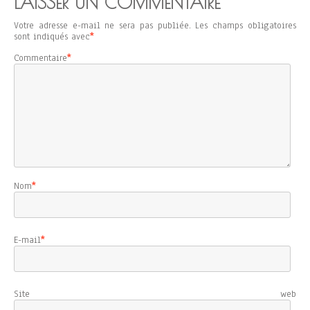
LAISSER UN COMMENTAIRE
Votre adresse e-mail ne sera pas publiée.
Les champs obligatoires
sont indiqués avec
*
Commentaire
*
Nom
*
E-mail
*
Site web