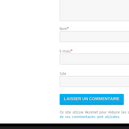
Nom
*
E-mail
*
Sit
Ce site utilise Akismet pour réduire les 
de vos commentaires sont utilisées
.