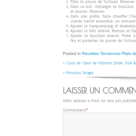
Piler le poivre de Sichuan. Réserver.
Dans un bol, mélanger le bouillon, 
et poivrer. Réserver.
Dans une poêle, faire chauffer l’hu
viande haché ensemble, en remuant s
Ajouter le tianpianjiang et doubanji
Ajouter le tofu réservé. Remuer et fa
Ajouter le bouillon réservé. Porter 
feu et parsemer du poivre de Sichuan
Posted in
Recettes Terriennes Plats d
«
Curry de Cœur de Palmier (Inde, USA &
« Previous Image
LAISSER UN COMMEN
Votre adresse e-mail ne sera pas publiée
Commentaire
*