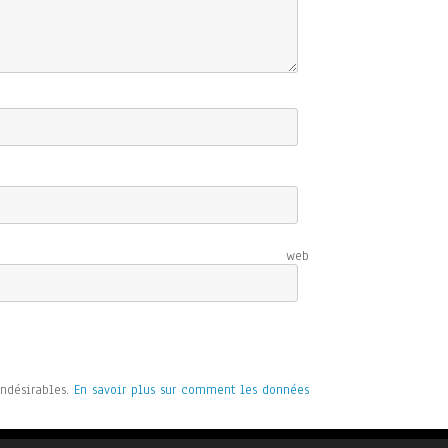
e web
indésirables.
En savoir plus sur comment les données