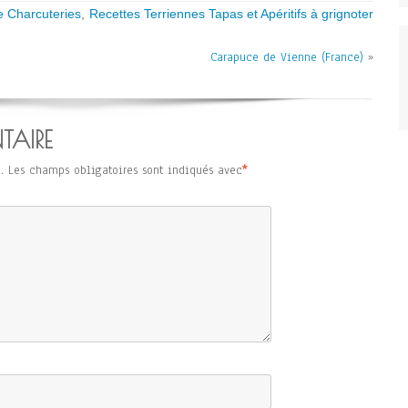
e Charcuteries
,
Recettes Terriennes Tapas et Apéritifs à grignoter
Carapuce de Vienne (France)
»
TAIRE
.
Les champs obligatoires sont indiqués avec
*