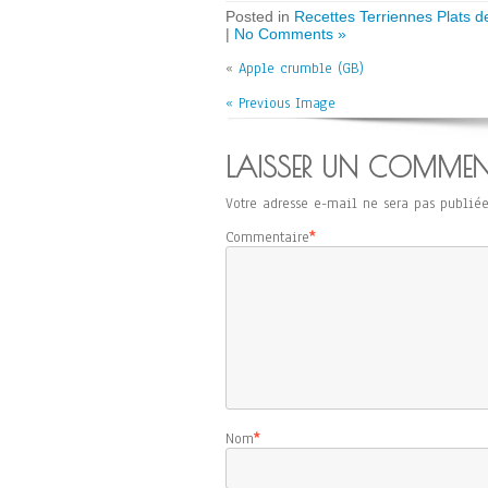
Posted in
Recettes Terriennes Plats d
|
No Comments »
«
Apple crumble (GB)
« Previous Image
LAISSER UN COMMEN
Votre adresse e-mail ne sera pas publiée
Commentaire
*
Nom
*