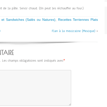
t de la pâte. Servir chaud. (On peut les réchauffer au four.)
s et Sandwiches (Salés ou Natures)
,
Recettes Terriennes Plats
)
Flan à la mexicaine (Mexique)
»
TAIRE
.
Les champs obligatoires sont indiqués avec
*