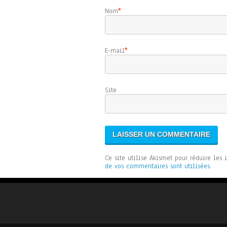
Nom
*
E-mail
*
Sit
Ce site utilise Akismet pour réduire les 
de vos commentaires sont utilisées
.