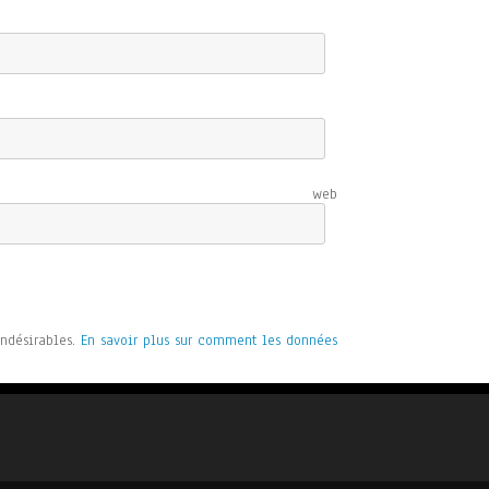
e web
indésirables.
En savoir plus sur comment les données