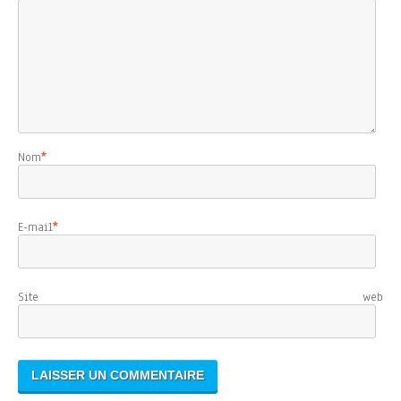
Nom
*
E-mail
*
Site web