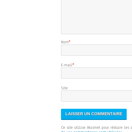
Nom
*
E-mail
*
Sit
Ce site utilise Akismet pour réduire les 