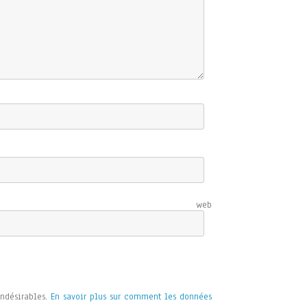
e web
indésirables.
En savoir plus sur comment les données