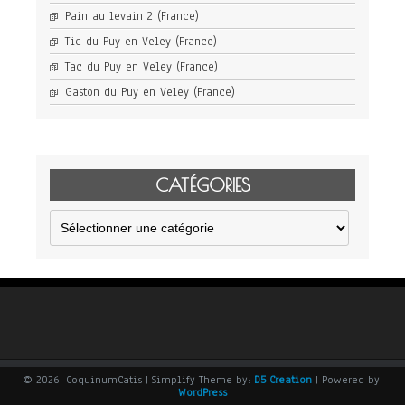
Pain au levain 2 (France)
Tic du Puy en Veley (France)
Tac du Puy en Veley (France)
Gaston du Puy en Veley (France)
CATÉGORIES
Catégories
© 2026: CoquinumCatis
| Simplify Theme by:
D5 Creation
| Powered by:
WordPress