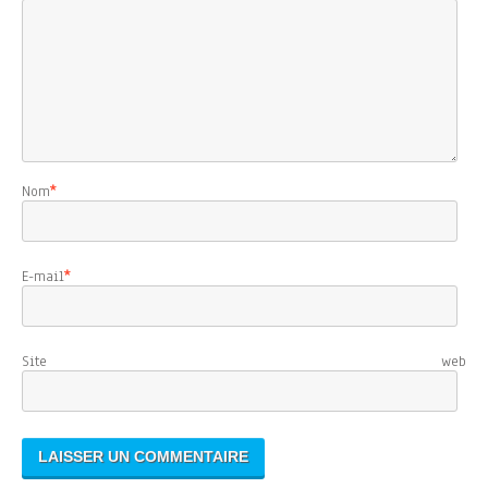
Nom
*
E-mail
*
Site web